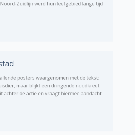
 Noord-Zuidlijn werd hun leefgebied lange tijd
stad
vallende posters waargenomen met de tekst:
huisdier, maar blijkt een dringende noodkreet
it achter de actie en vraagt hiermee aandacht