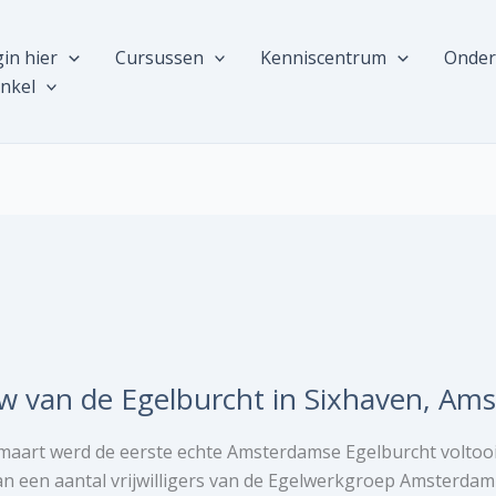
in hier
Cursussen
Kenniscentrum
Onder
nkel
 van de Egelburcht in Sixhaven, Am
maart werd de eerste echte Amsterdamse Egelburcht voltoo
an een aantal vrijwilligers van de Egelwerkgroep Amsterdam