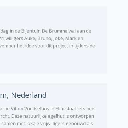
rijdag in de Bijentuin De Brummelwal aan de
Vrijwilligers Auke, Bruno, Joke, Mark en
mber het idee voor dit project in tijdens de
lim, Nederland
rpe Vitam Voedselbos in Elim staat iets heel
urcht. Deze natuurlijke egelhut is ontworpen
samen met lokale vrijwilligers gebouwd als