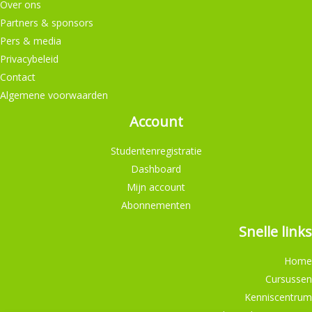
Over ons
Partners & sponsors
Pers & media
Privacybeleid
Contact
Algemene voorwaarden
Account
Studentenregistratie
Dashboard
Mijn account
Abonnementen
Snelle links
Home
Cursussen
Kenniscentrum