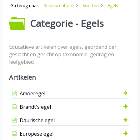
Ga terug naar:
Kenniscentrum
Soorten
Egels
Categorie - Egels
Educatieve artikelen over egels, geordend per
geslacht en gericht op taxonomie, gedrag en
leefgebied.
Artikelen
Amoeregel
Brandt's egel
Daurische egel
Europese egel