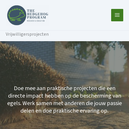
Ga
naar
de
inhoud
Vrijwilligersprojecten
Doe mee aan praktische projecten die een
directe impact hebben op de bescherming van
egels. Werk samen met anderen die jouw passie
delen en doe praktische ervaring op.