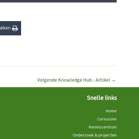
ukken
Volgende Knowledge Hub - Artikel
→
Snelle links
Home
Cursussen
Kenniscentrum
Onderzoek & projecten