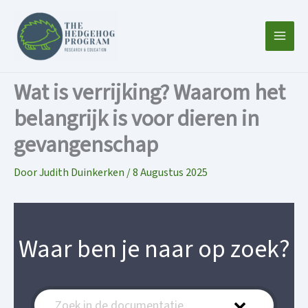
Ga
naar
de
inhoud
Wat is verrijking? Waarom het
belangrijk is voor dieren in
gevangenschap
Door
Judith Duinkerken
/
8 Augustus 2025
Waar ben je naar op zoek?