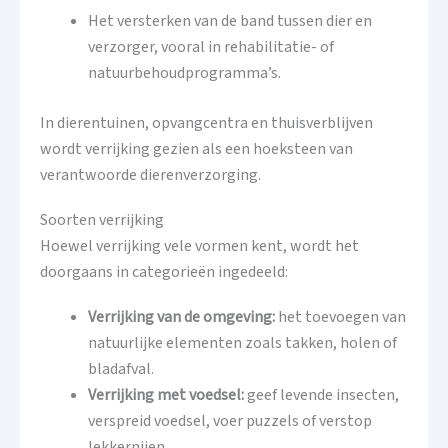
Het versterken van de band tussen dier en
verzorger, vooral in rehabilitatie- of
natuurbehoudprogramma’s.
In dierentuinen, opvangcentra en thuisverblijven
wordt verrijking gezien als een hoeksteen van
verantwoorde dierenverzorging.
Soorten verrijking
Hoewel verrijking vele vormen kent, wordt het
doorgaans in categorieën ingedeeld:
Verrijking van de omgeving:
het toevoegen van
natuurlijke elementen zoals takken, holen of
bladafval.
Verrijking met voedsel:
geef levende insecten,
verspreid voedsel, voer puzzels of verstop
lekkernijen.