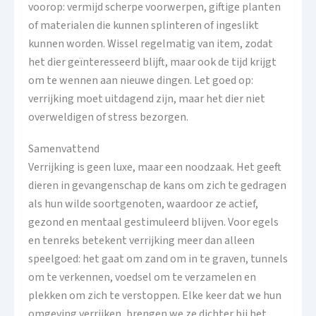
voorop: vermijd scherpe voorwerpen, giftige planten
of materialen die kunnen splinteren of ingeslikt
kunnen worden. Wissel regelmatig van item, zodat
het dier geïnteresseerd blijft, maar ook de tijd krijgt
om te wennen aan nieuwe dingen. Let goed op:
verrijking moet uitdagend zijn, maar het dier niet
overweldigen of stress bezorgen.
Samenvattend
Verrijking is geen luxe, maar een noodzaak. Het geeft
dieren in gevangenschap de kans om zich te gedragen
als hun wilde soortgenoten, waardoor ze actief,
gezond en mentaal gestimuleerd blijven. Voor egels
en tenreks betekent verrijking meer dan alleen
speelgoed: het gaat om zand om in te graven, tunnels
om te verkennen, voedsel om te verzamelen en
plekken om zich te verstoppen. Elke keer dat we hun
omgeving verrijken, brengen we ze dichter bij het